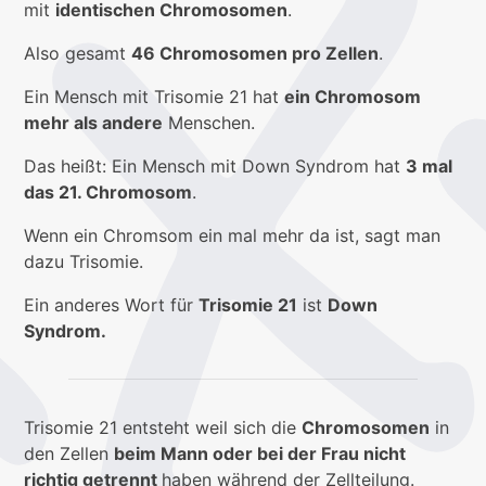
mit
identischen Chromosomen
.
Also gesamt
46 Chromosomen pro Zellen
.
Ein Mensch mit Trisomie 21 hat
ein Chromosom
mehr als andere
Menschen.
Das heißt: Ein Mensch mit Down Syndrom hat
3 mal
das 21. Chromosom
.
Wenn ein Chromsom ein mal mehr da ist, sagt man
dazu Trisomie.
Ein anderes Wort für
Trisomie 21
ist
Down
Syndrom.
Trisomie 21 entsteht weil sich die
Chromosomen
in
den Zellen
beim Mann oder bei der Frau nicht
richtig getrennt
haben während der Zellteilung.