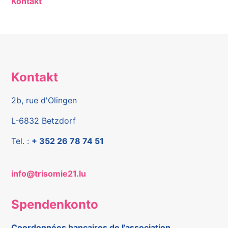
Kontakt
Kontakt
2b, rue d'Olingen
L-6832 Betzdorf
Tel. :
+ 352 26 78 74 51
info@trisomie21.lu
Spendenkonto
Coordonnées bancaires de l’association