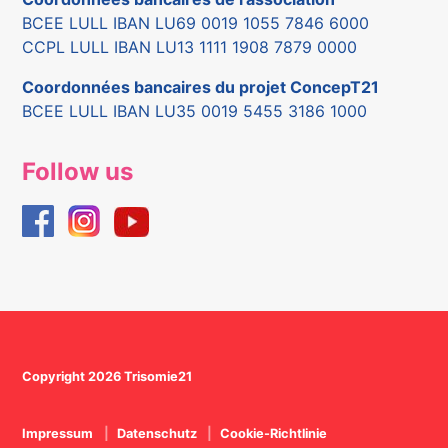
BCEE LULL IBAN LU69 0019 1055 7846 6000
CCPL LULL IBAN LU13 1111 1908 7879 0000
Coordonnées bancaires du projet ConcepT21
BCEE LULL IBAN LU35 0019 5455 3186 1000
Follow us
Copyright 2026 Trisomie21
Impressum
Datenschutz
Cookie-Richtlinie