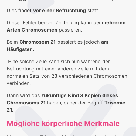
Dies findet
vor einer Befruchtung
statt.
Dieser Fehler bei der Zellteilung kann bei
mehreren
Arten Chromosomen
passieren.
Beim
Chromosom 21
passiert es jedoch
am
Häufigsten.
Eine solche Zelle kann sich nun während der
Befruchtung mit einer anderen Zelle mit dem
normalen Satz von 23 verschiedenen Chromosomen
verbinden.
Dann wird das
zukünftige Kind 3 Kopien dieses
Chromosoms 21
haben, daher der Begriff
Trisomie
21.
Möglic
he körperliche Merkmale