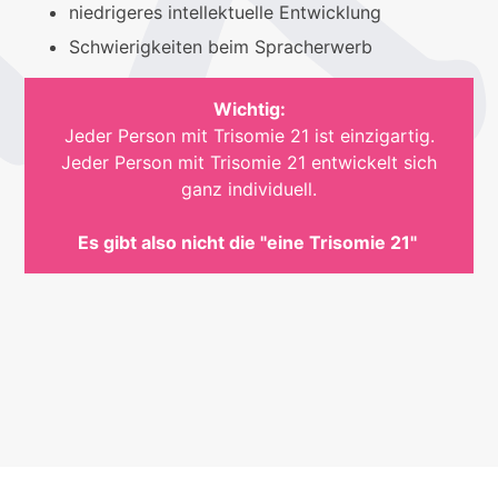
niedrigeres intellektuelle Entwicklung
Schwierigkeiten beim Spracherwerb
Wichtig:
Jeder Person mit Trisomie 21 ist einzigartig.
Jeder Person mit Trisomie 21 entwickelt sich
ganz individuell.
Es gibt also nicht die "eine Trisomie 21"