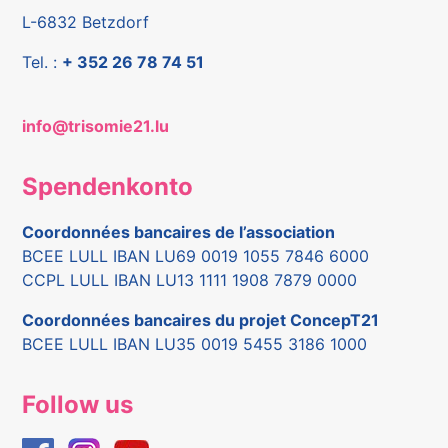
L-6832 Betzdorf
Tel. :
+ 352 26 78 74 51
info@trisomie21.lu
Spendenkonto
Coordonnées bancaires de l’association
BCEE LULL IBAN LU69 0019 1055 7846 6000
CCPL LULL IBAN LU13 1111 1908 7879 0000
Coordonnées bancaires du projet ConcepT21
BCEE LULL IBAN LU35 0019 5455 3186 1000
Follow us