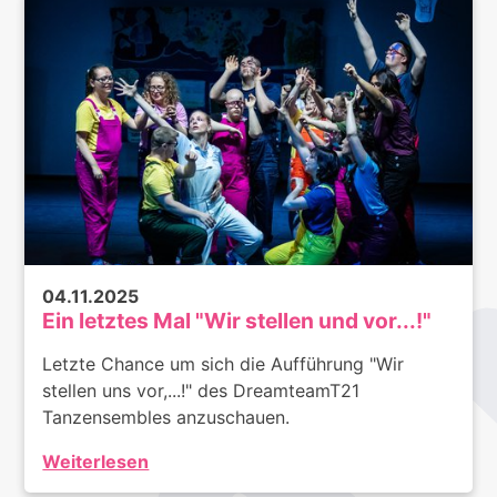
04.11.2025
Ein letztes Mal "Wir stellen und vor...!"
Letzte Chance um sich die Aufführung "Wir
stellen uns vor,...!" des DreamteamT21
Tanzensembles anzuschauen.
Weiterlesen