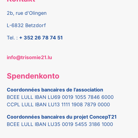
2b, rue d'Olingen
L-6832 Betzdorf
Tel. :
+ 352 26 78 74 51
info@trisomie21.lu
Spendenkonto
Coordonnées bancaires de l’association
BCEE LULL IBAN LU69 0019 1055 7846 6000
CCPL LULL IBAN LU13 1111 1908 7879 0000
Coordonnées bancaires du projet ConcepT21
BCEE LULL IBAN LU35 0019 5455 3186 1000