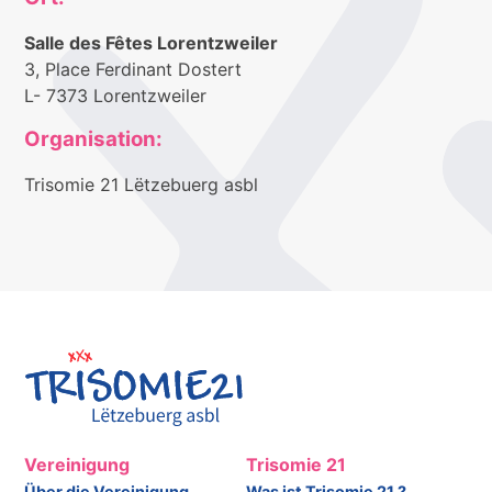
Salle des Fêtes Lorentzweiler
3, Place Ferdinant Dostert
L- 7373 Lorentzweiler
Organisation:
Trisomie 21 Lëtzebuerg asbl
Vereinigung
Trisomie 21
Über die Vereinigung
Was ist Trisomie 21 ?