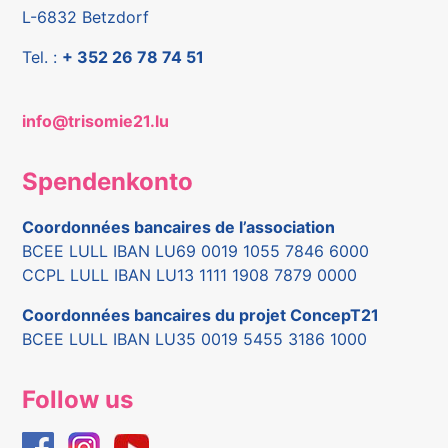
L-6832 Betzdorf
Tel. :
+ 352 26 78 74 51
info@trisomie21.lu
Spendenkonto
Coordonnées bancaires de l’association
BCEE LULL IBAN LU69 0019 1055 7846 6000
CCPL LULL IBAN LU13 1111 1908 7879 0000
Coordonnées bancaires du projet ConcepT21
BCEE LULL IBAN LU35 0019 5455 3186 1000
Follow us