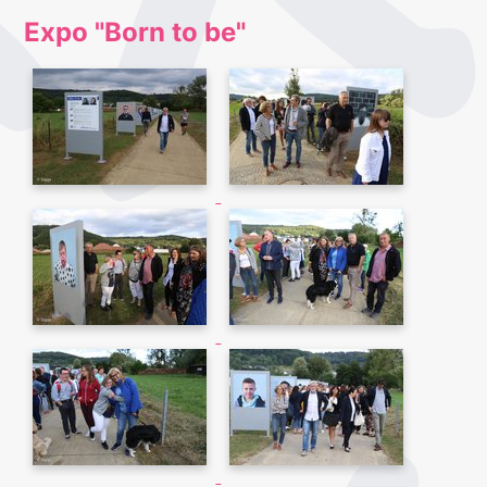
Expo "Born to be"