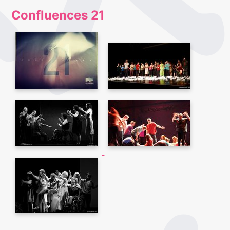
Confluences 21