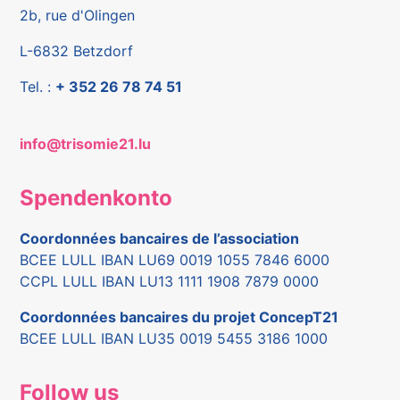
2b, rue d'Olingen
L-6832 Betzdorf
Tel. :
+ 352 26 78 74 51
info@trisomie21.lu
Spendenkonto
Coordonnées bancaires de l’association
BCEE LULL IBAN LU69 0019 1055 7846 6000
CCPL LULL IBAN LU13 1111 1908 7879 0000
Coordonnées bancaires du projet ConcepT21
BCEE LULL IBAN LU35 0019 5455 3186 1000
Follow us