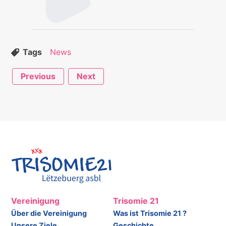
Tags
News
Previous
Next
Vereinigung
Trisomie 21
Über die Vereinigung
Was ist Trisomie 21 ?
Unsere Ziele
Geschichte