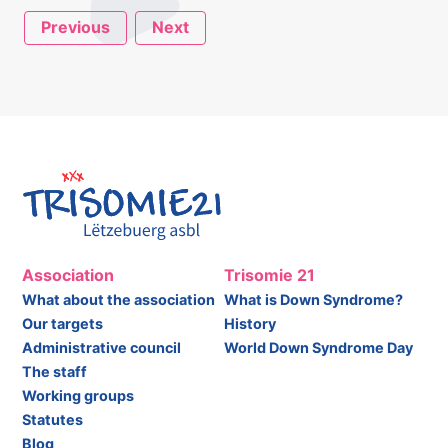
Previous
Next
Association
Trisomie 21
What about the association
What is Down Syndrome?
Our targets
History
Administrative council
World Down Syndrome Day
The staff
Working groups
Statutes
Blog