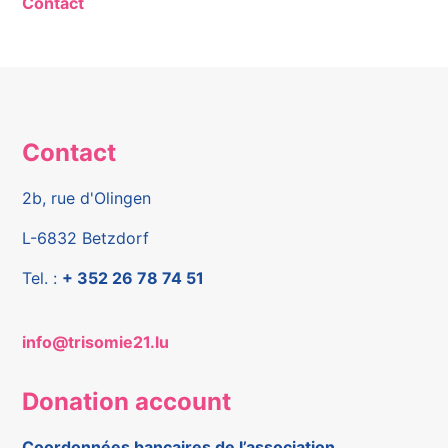
Contact
Contact
2b, rue d'Olingen
L-6832 Betzdorf
Tel. :
+ 352 26 78 74 51
info@trisomie21.lu
Donation account
Coordonnées bancaires de l’association