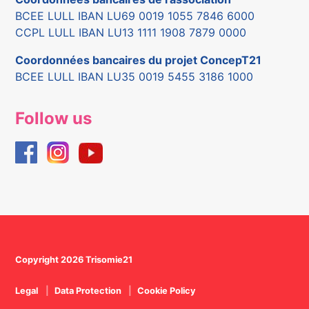
BCEE LULL IBAN LU69 0019 1055 7846 6000
CCPL LULL IBAN LU13 1111 1908 7879 0000
Coordonnées bancaires du projet ConcepT21
BCEE LULL IBAN LU35 0019 5455 3186 1000
Follow us
Copyright 2026 Trisomie21
Legal
Data Protection
Cookie Policy