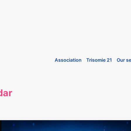
Association
Trisomie 21
Our se
dar