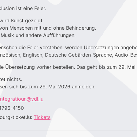
lusion ist eine Feier.
 wird Kunst gezeigt.
t von Menschen mit und ohne Behinderung.
, Musik und andere Aufführungen.
enschen die Feier verstehen, werden Übersetzungen angebo
anzösisch, Englisch, Deutsche Gebärden-Sprache, Audio-Be
ie Übersetzung vorher bestellen. Das geht bis zum 29. Mai
et nichts.
sen sich bis zum 29. Mai 2026 anmelden.
integratioun@vdl.lu
 4796-4150
urg-ticket.lu:
Tickets