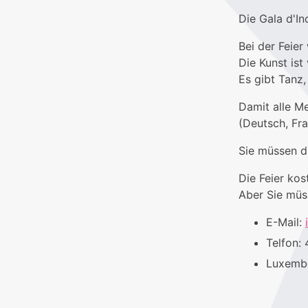
Die Gala d'Inc
Bei der Feier
Die Kunst is
Es gibt Tanz
Damit alle M
(Deutsch, Fr
Sie müssen d
Die Feier kost
Aber Sie müs
E-Mail:
Telfon:
Luxembo