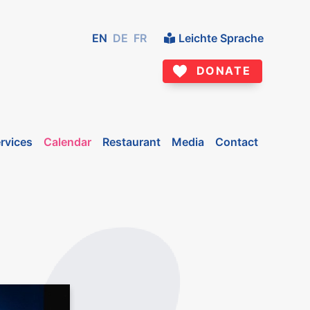
EN
DE
FR
Leichte Sprache
DONATE
rvices
Calendar
Restaurant
Media
Contact