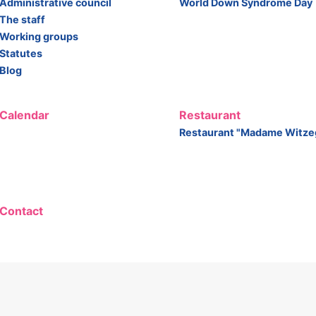
Administrative council
World Down Syndrome Day
The staff
Working groups
Statutes
Blog
Calendar
Restaurant
Restaurant "Madame Witze
Contact