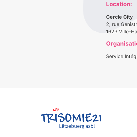
Location:
Cercle City
2, rue Genist
1623 Ville-H
Organisati
Service Intég