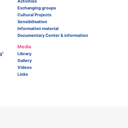
Activities
Exchanging groups
Cultural Projects
Sensibilisation
Information material
Documentary Center & information
Media
g"
Library
Gallery
Videos
Links