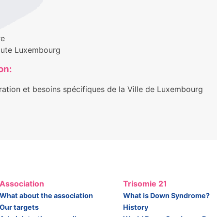
re
aute Luxembourg
on:
ration et besoins spécifiques de la Ville de Luxembourg
Association
Trisomie 21
What about the association
What is Down Syndrome?
Our targets
History