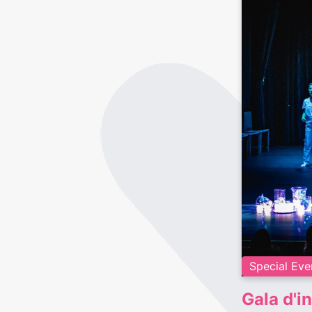
Special Eve
Gala d'i