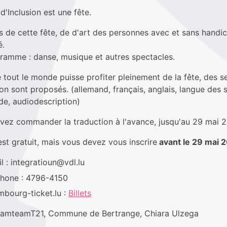
d'Inclusion est une fête.
s de cette fête, de d'art des personnes avec et sans handi
é.
ramme : danse, musique et autres spectacles.
 tout le monde puisse profiter pleinement de la fête, des s
on sont proposés. (allemand, français, anglais, langue des 
de, audiodescription)
vez commander la traduction à l'avance, jusqu'au 29 mai 
st gratuit, mais vous devez vous inscrire
avant le 29 mai 
: integratioun@vdl.lu
one : 4796-4150
ourg-ticket.lu :
Billets
amteamT21, Commune de Bertrange, Chiara Ulzega