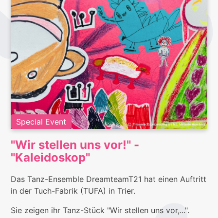
Special Event
"Wir stellen uns vor!" -
"Kaleidoskop"
Das Tanz-Ensemble DreamteamT21 hat einen Auftritt
in der Tuch-Fabrik (TUFA) in Trier.
Sie zeigen ihr Tanz-Stück "Wir stellen uns vor,...".