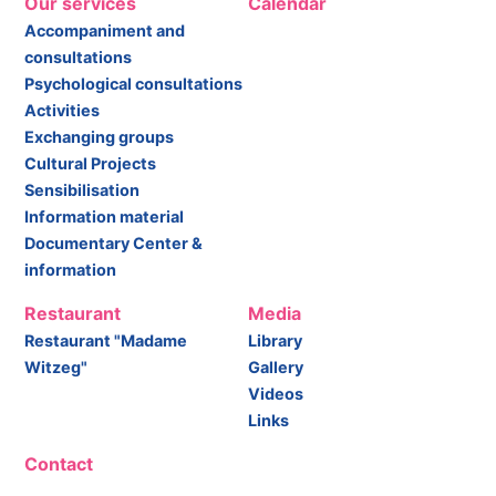
Our services
Calendar
Accompaniment and
consultations
Psychological consultations
Activities
Exchanging groups
Cultural Projects
Sensibilisation
Information material
Documentary Center &
information
Restaurant
Media
Restaurant "Madame
Library
Witzeg"
Gallery
Videos
Links
Contact