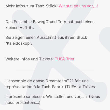
Mehr Infos zum Tanz-Stück:
Wir stellen uns vor,...!
Das Ensemble BewegGrund Trier hat auch einen
kleinen Auftritt.
Sie zeigen einen Ausschnitt aus ihrem Stück
"Kaleidoskop".
Weitere Infos und Tickets:
TUFA Trier
L'ensemble de danse DreamteamT21 fait une
représentation à la Tuch-Fabrik (TUFA) à Trèves.
Il présente sa pièce « Wir stellen uns vor,... » (Nous
nous présentons...).