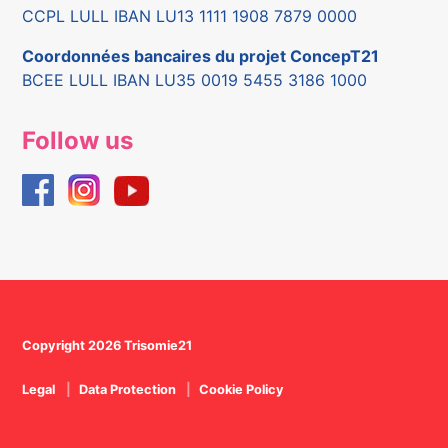
CCPL LULL IBAN LU13 1111 1908 7879 0000
Coordonnées bancaires du projet ConcepT21
BCEE LULL IBAN LU35 0019 5455 3186 1000
Follow us
Copyright 2026 Trisomie21
Legal
Data Protection
Cookie Policy