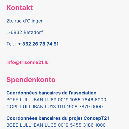
Kontakt
2b, rue d'Olingen
L-6832 Betzdorf
Tel. :
+ 352 26 78 74 51
info@trisomie21.lu
Spendenkonto
Coordonnées bancaires de l’association
BCEE LULL IBAN LU69 0019 1055 7846 6000
CCPL LULL IBAN LU13 1111 1908 7879 0000
Coordonnées bancaires du projet ConcepT21
BCEE LULL IBAN LU35 0019 5455 3186 1000