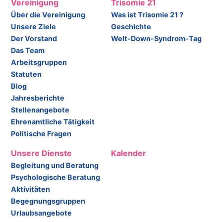
Vereinigung
Trisomie 21
Über die Vereinigung
Was ist Trisomie 21 ?
Unsere Ziele
Geschichte
Der Vorstand
Welt-Down-Syndrom-Tag
Das Team
Arbeitsgruppen
Statuten
Blog
Jahresberichte
Stellenangebote
Ehrenamtliche Tätigkeit
Politische Fragen
Unsere Dienste
Kalender
Begleitung und Beratung
Psychologische Beratung
Aktivitäten
Begegnungsgruppen
Urlaubsangebote