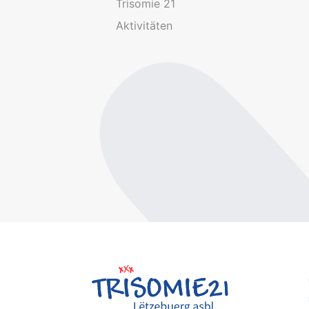
Trisomie 21
Aktivitäten