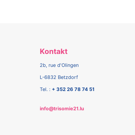
Kontakt
2b, rue d'Olingen
L-6832 Betzdorf
Tel. :
+ 352 26 78 74 51
info@trisomie21.lu