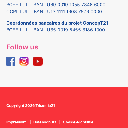
BCEE LULL IBAN LU69 0019 1055 7846 6000
CCPL LULL IBAN LU13 1111 1908 7879 0000
Coordonnées bancaires du projet ConcepT21
BCEE LULL IBAN LU35 0019 5455 3186 1000
Follow us
Copyright 2026 Trisomie21
Impressum
Datenschutz
Cookie-Richtlinie