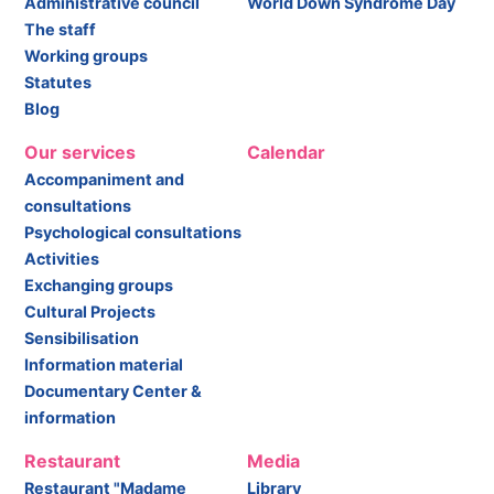
Administrative council
World Down Syndrome Day
The staff
Working groups
Statutes
Blog
Our services
Calendar
Accompaniment and
consultations
Psychological consultations
Activities
Exchanging groups
Cultural Projects
Sensibilisation
Information material
Documentary Center &
information
Restaurant
Media
Restaurant "Madame
Library