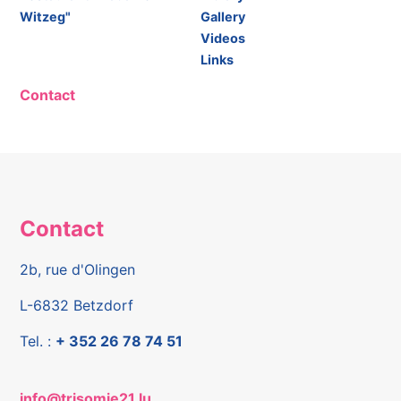
Witzeg"
Gallery
Videos
Links
Contact
Contact
2b, rue d'Olingen
L-6832 Betzdorf
Tel. :
+ 352 26 78 74 51
info@trisomie21.lu