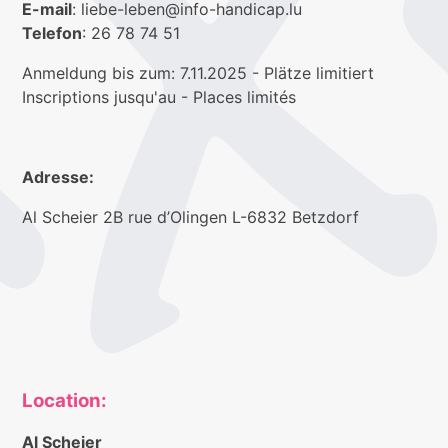
E-mail
: liebe-leben@info-handicap.lu
Telefon
: 26 78 74 51
Anmeldung bis zum: 7.11.2025 - Plätze limitiert
Inscriptions jusqu'au - Places limités
Adresse:
Al Scheier 2B rue d’Olingen L-6832 Betzdorf
Location:
Al Scheier