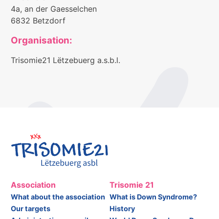
4a, an der Gaesselchen
6832 Betzdorf
Organisation:
Trisomie21 Lëtzebuerg a.s.b.l.
Association
Trisomie 21
What about the association
What is Down Syndrome?
Our targets
History