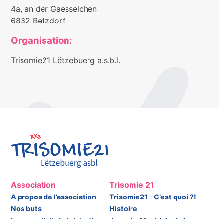
4a, an der Gaesselchen
6832 Betzdorf
Organisation:
Trisomie21 Lëtzebuerg a.s.b.l.
Association
Trisomie 21
A propos de l’association
Trisomie21 – C’est quoi ?!
Nos buts
Histoire