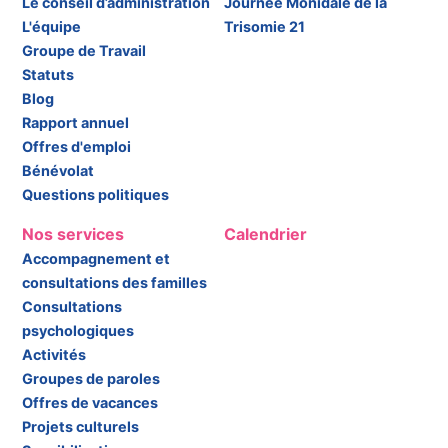
Le conseil d’administration
Journée Monidale de la
L'équipe
Trisomie 21
Groupe de Travail
Statuts
Blog
Rapport annuel
Offres d'emploi
Bénévolat
Questions politiques
Nos services
Calendrier
Accompagnement et
consultations des familles
Consultations
psychologiques
Activités
Groupes de paroles
Offres de vacances
Projets culturels