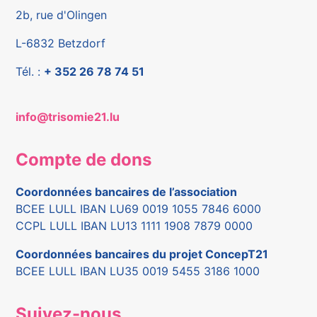
2b, rue d'Olingen
L-6832 Betzdorf
Tél. :
+ 352 26 78 74 51
info@trisomie21.lu
Compte de dons
Coordonnées bancaires de l’association
BCEE LULL IBAN LU69 0019 1055 7846 6000
CCPL LULL IBAN LU13 1111 1908 7879 0000
Coordonnées bancaires du projet ConcepT21
BCEE LULL IBAN LU35 0019 5455 3186 1000
Suivez-nous