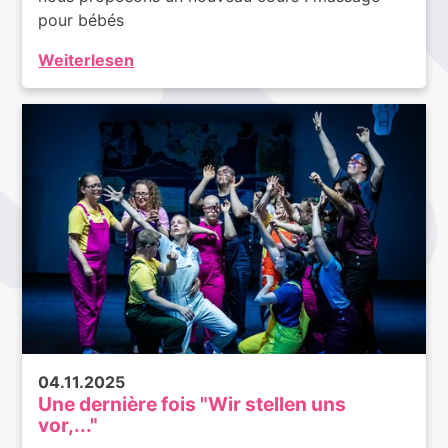
pour bébés
Weiterlesen
04.11.2025
Une dernière fois "Wir stellen uns
vor,..."