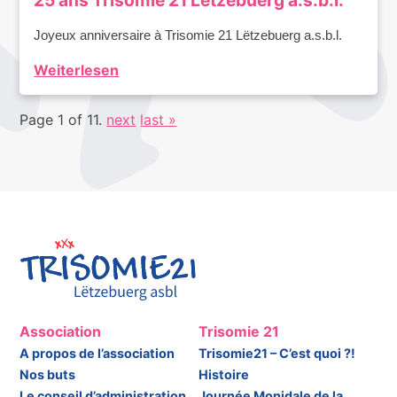
25 ans Trisomie 21 Lëtzebuerg a.s.b.l.
Joyeux anniversaire à Trisomie 21 Lëtzebuerg a.s.b.l.
Weiterlesen
Page 1 of 11.
next
last »
Association
Trisomie 21
A propos de l’association
Trisomie21 – C’est quoi ?!
Nos buts
Histoire
Le conseil d’administration
Journée Monidale de la