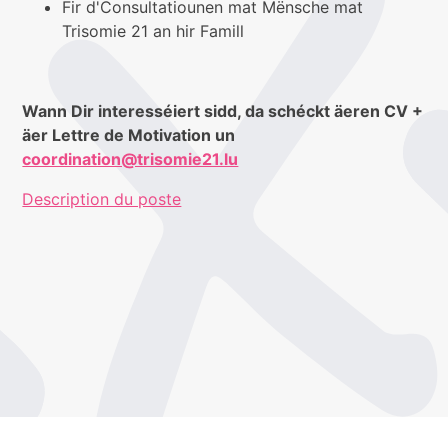
Fir d'Consultatiounen mat Mënsche mat
Trisomie 21 an hir Famill
Wann Dir interesséiert sidd, da schéckt äeren CV +
äer Lettre de Motivation un
coordination@trisomie21.lu
Description du poste