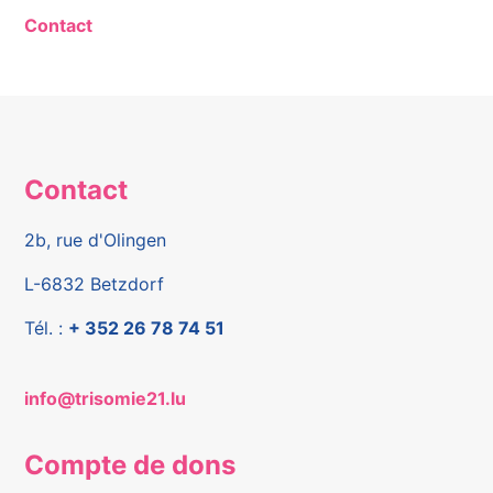
Contact
Contact
2b, rue d'Olingen
L-6832 Betzdorf
Tél. :
+ 352 26 78 74 51
info@trisomie21.lu
Compte de dons