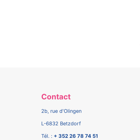
Contact
2b, rue d'Olingen
L-6832 Betzdorf
Tél. :
+ 352 26 78 74 51