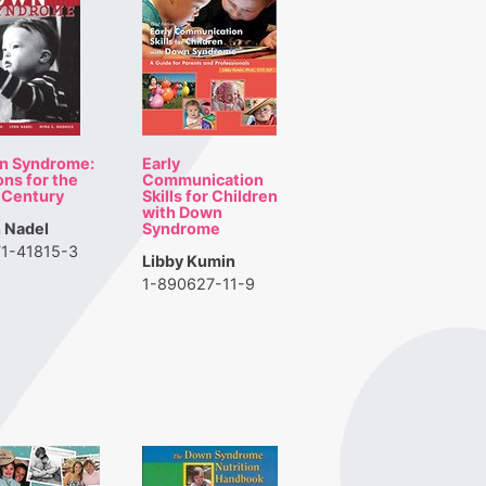
n Syndrome:
Early
ons for the
Communication
 Century
Skills for Children
with Down
 Nadel
Syndrome
71-41815-3
Libby Kumin
1-890627-11-9