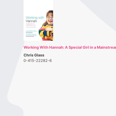
Working With Hannah: A Special Girl in a Mainstre
Chris Glass
0-415-22282-6