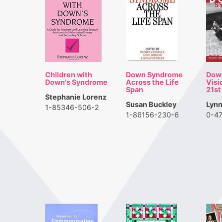
Children with
Down Syndrome
Dow
Down's Syndrome
Across the Life
Visi
Span
21st
Stephanie Lorenz
Susan Buckley
Lynn
1-85346-506-2
1-86156-230-6
0-4