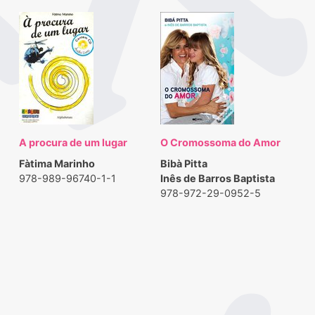
A procura de um lugar
O Cromossoma do Amor
Fàtima Marinho
Bibà Pitta
978-989-96740-1-1
Inês de Barros Baptista
978-972-29-0952-5