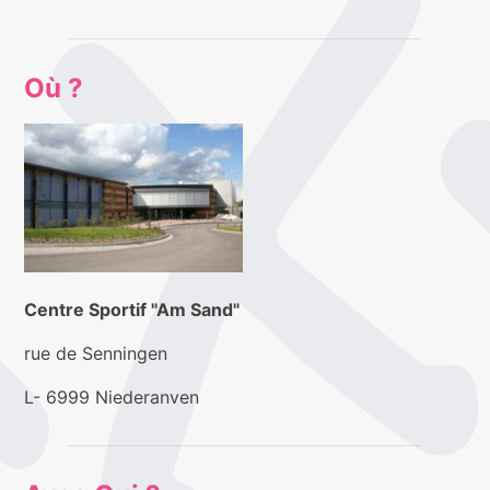
Où ?
Centre Sportif "Am Sand"
rue de Senningen
L- 6999 Niederanven