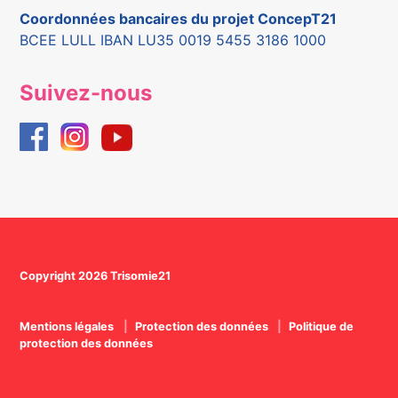
Coordonnées bancaires du projet ConcepT21
BCEE LULL IBAN LU35 0019 5455 3186 1000
Suivez-nous
Copyright 2026 Trisomie21
Mentions légales
Protection des données
Politique de
protection des données