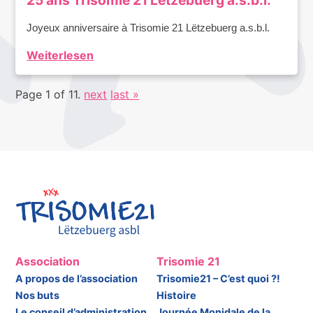
25 ans Trisomie 21 Lëtzebuerg a.s.b.l.
Joyeux anniversaire à Trisomie 21 Lëtzebuerg a.s.b.l.
Weiterlesen
Page 1 of 11.
next
last »
Association
Trisomie 21
A propos de l’association
Trisomie21 – C’est quoi ?!
Nos buts
Histoire
Le conseil d’administration
Journée Monidale de la