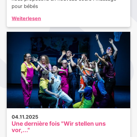
pour bébés
Weiterlesen
04.11.2025
Une dernière fois "Wir stellen uns
vor,..."