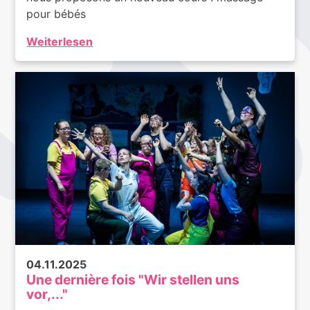
pour bébés
Weiterlesen
04.11.2025
Une dernière fois "Wir stellen uns
vor,..."