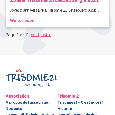
25 ans Trisomie 21 Lëtzebuerg a.s.b.l.
Joyeux anniversaire à Trisomie 21 Lëtzebuerg a.s.b.l.
Weiterlesen
Page 1 of 11.
next
last »
Association
Trisomie 21
A propos de l’association
Trisomie21 – C’est quoi ?!
Nos buts
Histoire
Le conseil d’administration
Journée Monidale de la