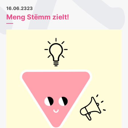
16.06.2323
Meng Stëmm zielt!