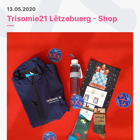
13.05.2020
Trisomie21 Lëtzebuerg - Shop