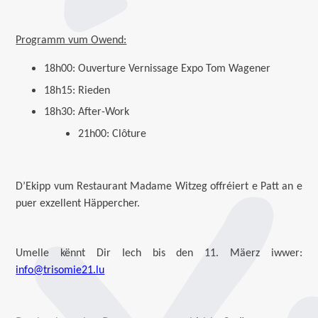
Programm vum Owend:
18h00: Ouverture Vernissage Expo Tom Wagener
18h15: Rieden
18h30: After-Work
21h00: Clôture
D’Ekipp vum Restaurant Madame Witzeg offréiert e Patt an e
puer exzellent Häppercher.
Umelle kënnt Dir Iech bis den 11. Mäerz iwwer:
info@trisomie21.lu