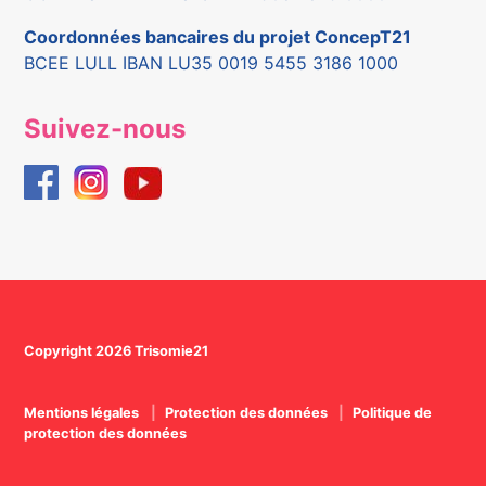
Coordonnées bancaires du projet ConcepT21
BCEE LULL IBAN LU35 0019 5455 3186 1000
Suivez-nous
Copyright 2026 Trisomie21
Mentions légales
Protection des données
Politique de
protection des données