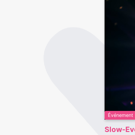
Événement 
Slow-Eve