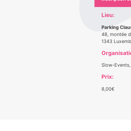
Lieu:
Parking Cla
48, montée d
1343 Luxemb
Organisati
Slow-Events,
Prix:
8,00€