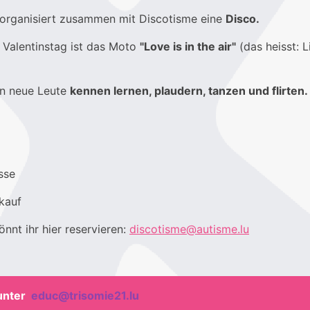
organisiert zusammen mit Discotisme eine
Disco.
Valentinstag ist das Moto
"Love is in the air"
(das heisst: L
n neue Leute
kennen lernen, plaudern, tanzen und flirten.
sse
kauf
önnt ihr hier reservieren:
discotisme@autisme.lu
unter
educ@trisomie21.lu