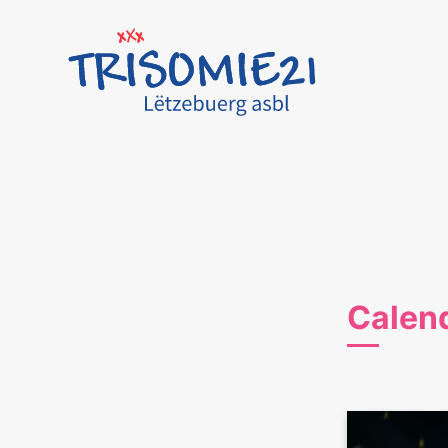
Calend