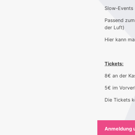
Slow-Events 
Passend zum 
der Luft)
Hier kann ma
Tickets:
8€ an der Ka
5€ im Vorver
Die Tickets k
Anmeldung 