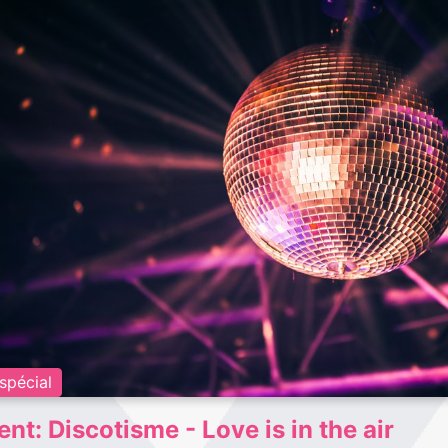
spécial
nt: Discotisme - Love is in the air