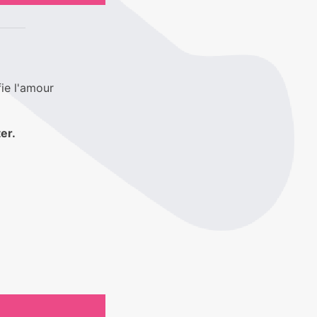
fie l'amour
er.