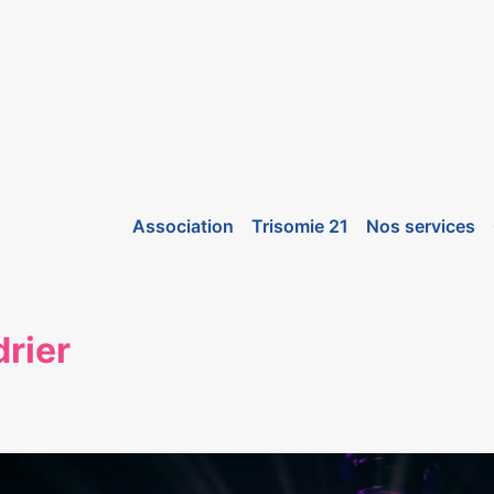
Association
Trisomie 21
Nos services
rier