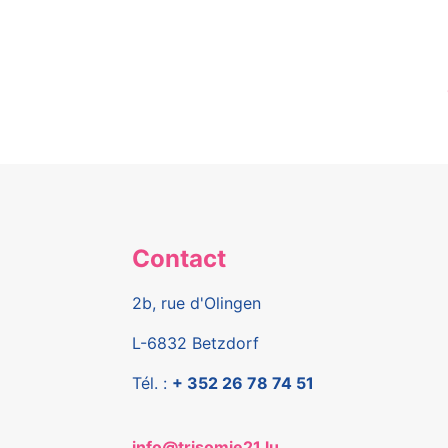
Contact
2b, rue d'Olingen
L-6832 Betzdorf
Tél. :
+ 352 26 78 74 51
info@trisomie21.lu