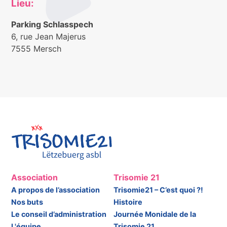
Lieu:
Parking Schlasspech
6, rue Jean Majerus
7555 Mersch
Association
Trisomie 21
A propos de l’association
Trisomie21 – C’est quoi ?!
Nos buts
Histoire
Le conseil d’administration
Journée Monidale de la
L'équipe
Trisomie 21