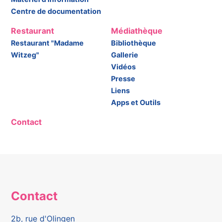
Centre de documentation
Restaurant
Médiathèque
Restaurant "Madame
Bibliothèque
Witzeg"
Gallerie
Vidéos
Presse
Liens
Apps et Outils
Contact
Contact
2b, rue d'Olingen