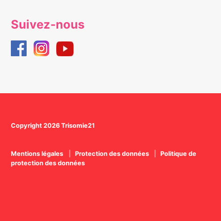
Suivez-nous
Copyright 2026 Trisomie21
Mentions légales
Protection des données
Politique de
protection des données