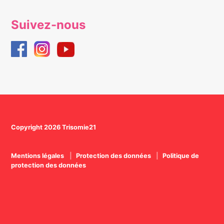
Suivez-nous
Copyright 2026 Trisomie21
Mentions légales
Protection des données
Politique de
protection des données