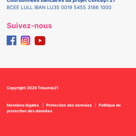
BCEE LULL IBAN LU35 0019 5455 3186 1000
Suivez-nous
Copyright 2026 Trisomie21
Mentions légales
Protection des données
Politique de
protection des données