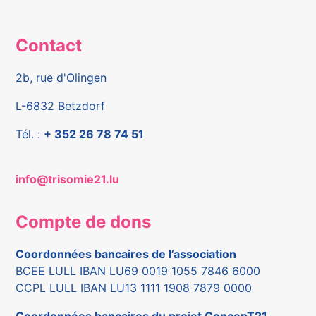
Contact
2b, rue d'Olingen
L-6832 Betzdorf
Tél. :
+ 352 26 78 74 51
info@trisomie21.lu
Compte de dons
Coordonnées bancaires de l’association
BCEE LULL IBAN LU69 0019 1055 7846 6000
CCPL LULL IBAN LU13 1111 1908 7879 0000
Coordonnées bancaires du projet ConcepT21