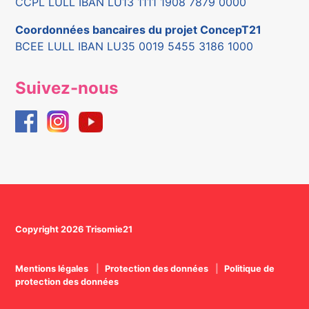
CCPL LULL IBAN LU13 1111 1908 7879 0000
Coordonnées bancaires du projet ConcepT21
BCEE LULL IBAN LU35 0019 5455 3186 1000
Suivez-nous
Copyright 2026 Trisomie21
Mentions légales
Protection des données
Politique de
protection des données