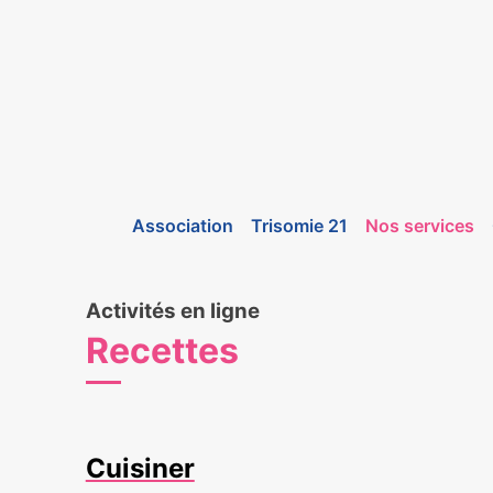
Association
Trisomie 21
Nos services
Activités en ligne
Recettes
Cuisiner