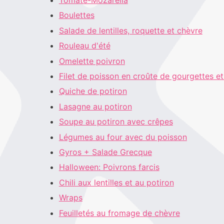
Tomate-Mozarella
Boulettes
Salade de lentilles, roquette et chèvre
Rouleau d'été
Omelette poivron
Filet de poisson en croûte de gourgettes e
Quiche de potiron
Lasagne au potiron
Soupe au potiron avec crêpes
Légumes au four avec du poisson
Gyros + Salade Grecque
Halloween: Poivrons farcis
Chili aux lentilles et au potiron
Wraps
Feuilletés au fromage de chèvre